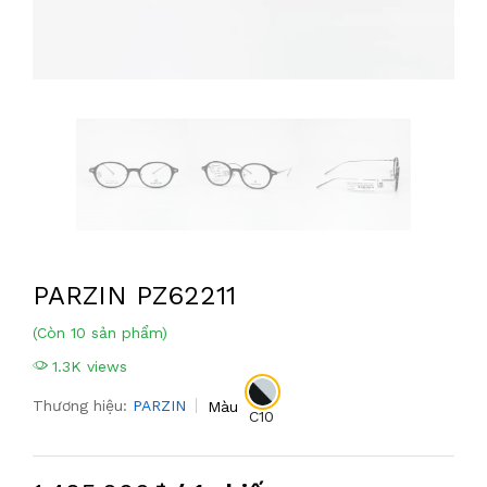
PARZIN PZ62211
(Còn 10 sản phẩm)
1.3K views
Thương hiệu:
PARZIN
Màu
C10