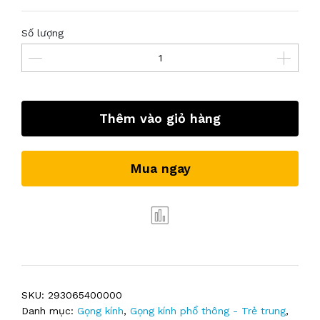
Số lượng
Thêm vào giỏ hàng
Mua ngay
SKU:
293065400000
Danh mục:
Gọng kính
,
Gọng kính phổ thông - Trẻ trung
,