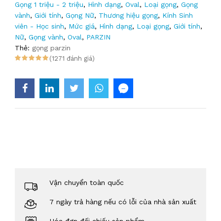
Gọng 1 triệu - 2 triệu
,
Hình dạng
,
Oval
,
Loại gọng
,
Gọng
vành
,
Giới tính
,
Gọng Nữ
,
Thương hiệu gọng
,
Kính Sinh
viên - Học sinh
,
Mức giá
,
Hình dạng
,
Loại gọng
,
Giới tính
,
Nữ
,
Gọng vành
,
Oval
,
PARZIN
Thẻ:
gọng parzin
(1271 đánh giá)
Vận chuyển toàn quốc
7 ngày trả hàng nếu có lỗi của nhà sản xuất