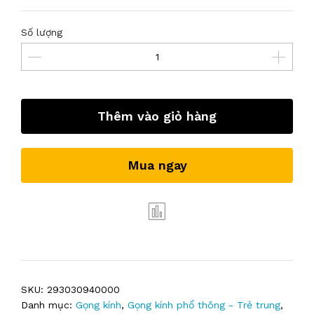
Số lượng
Thêm vào giỏ hàng
Mua ngay
SKU:
293030940000
Danh mục:
Gọng kính
,
Gọng kính phổ thông - Trẻ trung
,