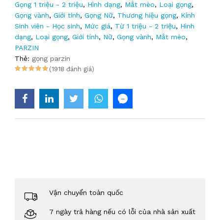
Gọng 1 triệu - 2 triệu
,
Hình dạng
,
Mắt mèo
,
Loại gọng
,
Gọng vành
,
Giới tính
,
Gọng Nữ
,
Thương hiệu gọng
,
Kính
Sinh viên - Học sinh
,
Mức giá
,
Từ 1 triệu - 2 triệu
,
Hình
dạng
,
Loại gọng
,
Giới tính
,
Nữ
,
Gọng vành
,
Mắt mèo
,
PARZIN
Thẻ:
gọng parzin
(1918 đánh giá)
Vận chuyển toàn quốc
7 ngày trả hàng nếu có lỗi của nhà sản xuất