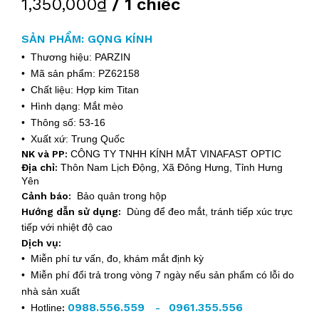
1,350,000₫
/ 1 chiếc
SẢN PHẨM: GỌNG KÍNH
• Thương hiệu: PARZIN
• Mã sản phẩm: PZ62158
• Chất liệu: Hợp kim Titan
• Hình dạng: Mắt mèo
• Thông số: 53-16
• Xuất xứ: Trung Quốc
NK và PP:
CÔNG TY TNHH KÍNH MẮT VINAFAST OPTIC
Địa chỉ:
Thôn Nam Lịch Động, Xã Đông Hưng, Tỉnh Hưng
Yên
Cảnh báo:
Bảo quản trong hộp
Hướng dẫn sử dụng:
Dùng để đeo mắt, tránh tiếp xúc trực
tiếp với nhiệt độ cao
Dịch vụ:
• Miễn phí tư vấn, đo, khám mắt định kỳ
• Miễn phí đổi trả trong vòng 7 ngày nếu sản phẩm có lỗi do
nhà sản xuất
0988.556.559
0961.355.556
• Hotline
:
-