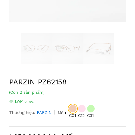
PARZIN PZ62158
(Còn 2 sản phẩm)
1.9K views
Thương hiệu:
PARZIN
Màu
C01
C12
C31