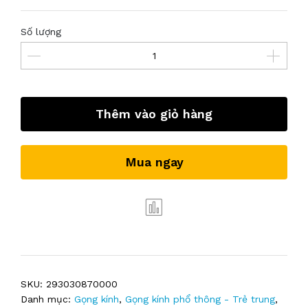
Số lượng
Thêm vào giỏ hàng
Mua ngay
SKU:
293030870000
Danh mục:
Gọng kính
,
Gọng kính phổ thông - Trẻ trung
,