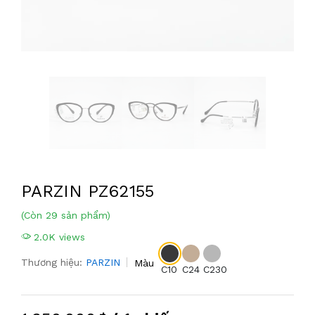
PARZIN PZ62155
(Còn 29 sản phẩm)
2.0K views
Thương hiệu:
PARZIN
Màu
C10
C24
C230