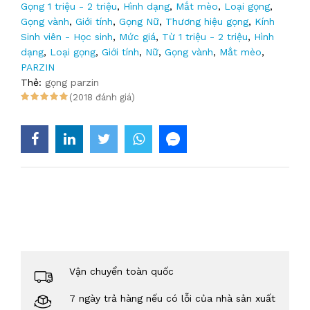
Gọng 1 triệu - 2 triệu
,
Hình dạng
,
Mắt mèo
,
Loại gọng
,
Gọng vành
,
Giới tính
,
Gọng Nữ
,
Thương hiệu gọng
,
Kính
Sinh viên - Học sinh
,
Mức giá
,
Từ 1 triệu - 2 triệu
,
Hình
dạng
,
Loại gọng
,
Giới tính
,
Nữ
,
Gọng vành
,
Mắt mèo
,
PARZIN
Thẻ:
gọng parzin
(2018 đánh giá)
Vận chuyển toàn quốc
7 ngày trả hàng nếu có lỗi của nhà sản xuất