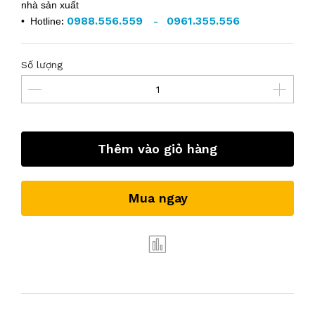
nhà sản xuất
0988.556.559
0961.355.556
• Hotline
:
-
Số lượng
Thêm vào giỏ hàng
Mua ngay