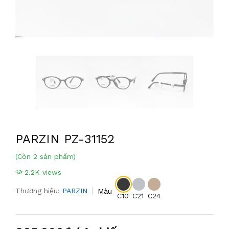
PARZIN PZ-31152
(Còn 2 sản phẩm)
2.2K views
Thương hiệu:
PARZIN
Màu
C10
C21
C24