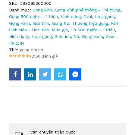
SKU:
293065260000
Danh mục:
Gọng kính
,
Gọng kính phổ thông - Trẻ trung
,
Gọng 500 nghìn - 1 triệu
,
Hình dạng
,
Oval
,
Loại gọng
,
Gọng vành
,
Giới tính
,
Gọng Nữ
,
Thương hiệu gọng
,
Kính
Sinh viên - Học sinh
,
Mức giá
,
Từ 500 nghìn - 1 triệu
,
Hình dạng
,
Loại gọng
,
Giới tính
,
Nữ
,
Gọng vành
,
Oval
,
PARZIN
Thẻ:
gọng parzin
(2150 đánh giá)
Vận chuyển toàn quốc