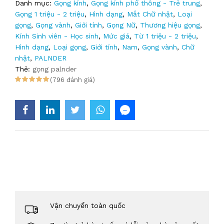
Danh mục:
Gọng kính
,
Gọng kính phổ thông - Trẻ trung
,
Gọng 1 triệu - 2 triệu
,
Hình dạng
,
Mắt Chữ nhật
,
Loại
gọng
,
Gọng vành
,
Giới tính
,
Gọng Nữ
,
Thương hiệu gọng
,
Kính Sinh viên - Học sinh
,
Mức giá
,
Từ 1 triệu - 2 triệu
,
Hình dạng
,
Loại gọng
,
Giới tính
,
Nam
,
Gọng vành
,
Chữ
nhật
,
PALNDER
Thẻ:
gọng palnder
(796 đánh giá)
Vận chuyển toàn quốc