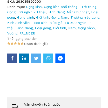
SKU:
293035820000
Danh mục:
Gọng kính
,
Gọng kính phổ thông - Trẻ trung
,
Gọng 500 nghìn - 1 triệu
,
Hình dạng
,
Mắt Chữ nhật
,
Loại
gọng
,
Gọng vành
,
Giới tính
,
Gọng Nam
,
Thương hiệu gọng
,
Kính Sinh viên - Học sinh
,
Mức giá
,
Từ 500 nghìn - 1
triệu
,
Hình dạng
,
Loại gọng
,
Giới tính
,
Nam
,
Gọng vành
,
Vuông
,
PALNDER
Thẻ:
gọng palnder
(2056 đánh giá)
Vận chuyển toàn quốc