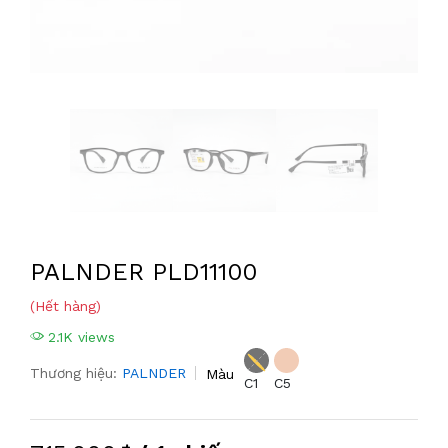
PALNDER PLD11100
(Hết hàng)
2.1K views
Thương hiệu:
PALNDER
Màu
C1
C5