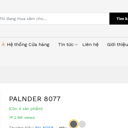
Tìm k
Hệ thống Cửa hàng
Tin tức
Liên hệ
Giới thiệ
PALNDER 8077
(Còn 4 sản phẩm)
2.9K views
Thương hiệu:
PALNDER
Màu