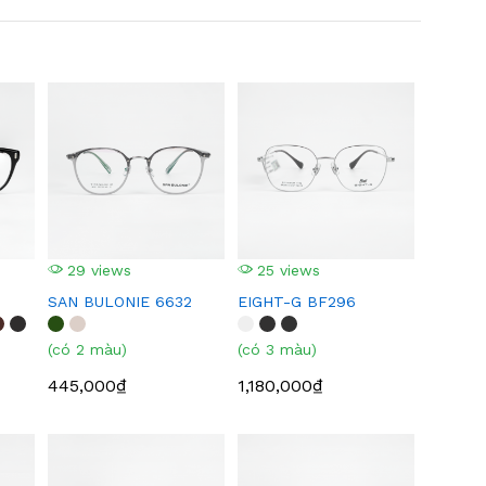
29 views
25 views
SAN BULONIE 6632
EIGHT-G BF296
(có 2 màu)
(có 3 màu)
445,000₫
1,180,000₫