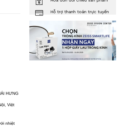
Hóa đơn đối chiếu sản phẩm
Hỗ trợ thanh toán trực tuyến
HÁI HƯNG
ội, Việt
ới nhiệt