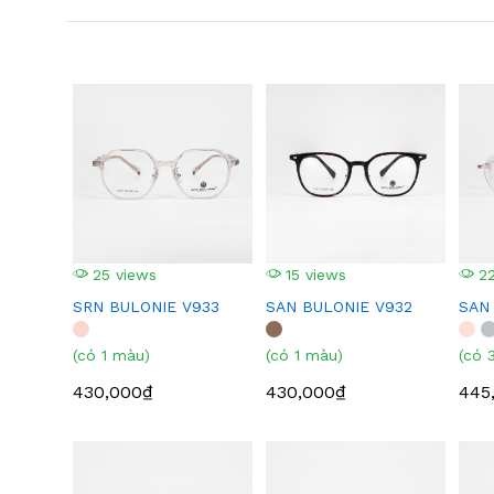
25 views
15 views
22
SRN BULONIE V933
SAN BULONIE V932
SAN
(có 1 màu)
(có 1 màu)
(có 
430,000₫
430,000₫
445