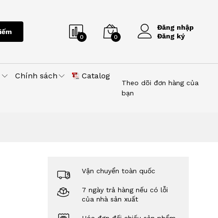
Đăng nhập
iếm
Đăng ký
0
0
u
Chính sách
Catalog
Theo dõi đơn hàng của
bạn
Vận chuyển toàn quốc
7 ngày trả hàng nếu có lỗi
của nhà sản xuất