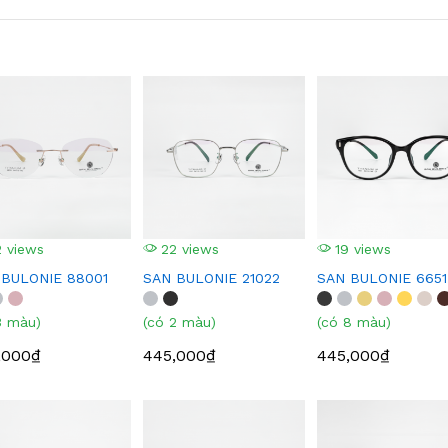
 views
22 views
19 views
 BULONIE 88001
SAN BULONIE 21022
SAN BULONIE 6651
3 màu)
(có 2 màu)
(có 8 màu)
,000₫
445,000₫
445,000₫