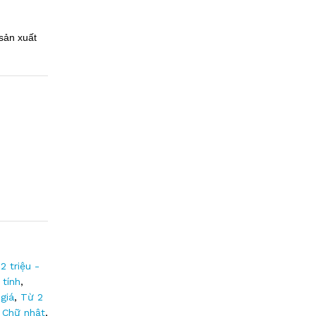
sản xuất
2 triệu -
 tính
,
giá
,
Từ 2
,
Chữ nhật
,