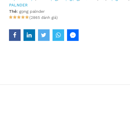
PALNDER
Thẻ:
gọng palnder
(2865 đánh giá)