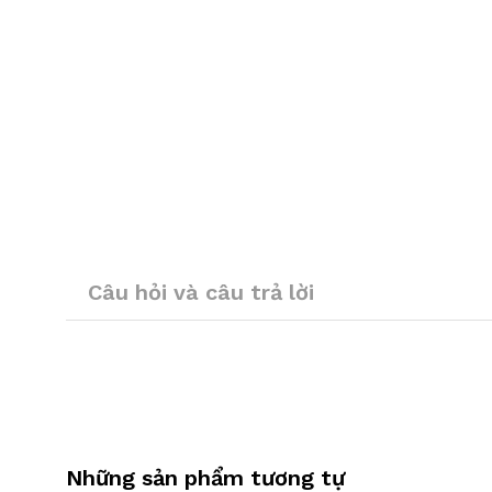
Câu hỏi và câu trả lời
Những sản phẩm tương tự