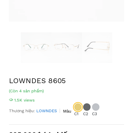
LOWNDES 8605
(Còn 4 sản phẩm)
1.5K views
Thương hiệu:
LOWNDES
Màu
C1
C2
C3