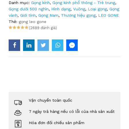
Danh mục:
Gọng kính
,
Gọng kính phổ thông - Trẻ trung
,
Gọng dưới 500 nghìn
,
Hình dạng
,
Vuông
,
Loại gọng
,
Gọng
vành
,
Giới tính
,
Gọng Nam
,
Thương hiệu gọng
,
LEO GONE
Thẻ:
gọng leo gone
(2689 đánh giá)
Vận chuyển toàn quốc
7 ngày trả hàng nếu có lỗi của nhà sản xuất
Hóa đơn đối chiếu sản phẩm