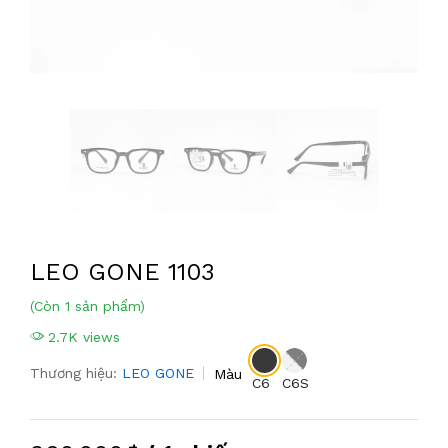
LEO GONE 1103
(Còn 1 sản phẩm)
2.7K views
Thương hiệu:
LEO GONE
Màu
C6
C6S