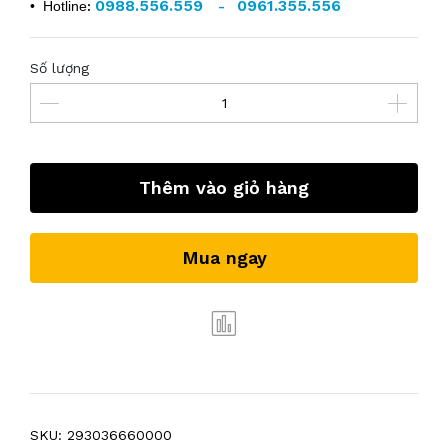
0988.556.559
0961.355.556
• Hotline
:
-
Số lượng
Thêm vào giỏ hàng
Mua ngay
SKU:
293036660000