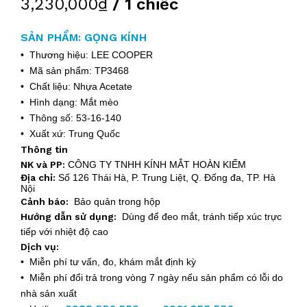
3,230,000₫
/ 1 chiếc
SẢN PHẨM: GỌNG KÍNH
• Thương hiệu: LEE COOPER
• Mã sản phẩm: TP3468
• Chất liệu: Nhựa Acetate
• Hình dạng: Mắt mèo
• Thông số: 53-16-140
• Xuất xứ: Trung Quốc
Thông tin
NK và PP:
CÔNG TY TNHH KÍNH MẮT HOÀN KIẾM
Địa chỉ:
Số 126 Thái Hà, P. Trung Liệt, Q. Đống đa, TP. Hà
Nội
Cảnh báo:
Bảo quản trong hộp
Hướng dẫn sử dụng:
Dùng để đeo mắt, tránh tiếp xúc trực
tiếp với nhiệt độ cao
Dịch vụ:
• Miễn phí tư vấn, đo, khám mắt định kỳ
• Miễn phí đổi trả trong vòng 7 ngày nếu sản phẩm có lỗi do
nhà sản xuất