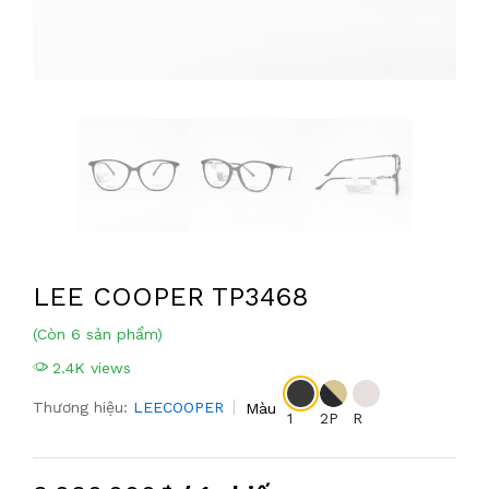
LEE COOPER TP3468
(Còn 6 sản phẩm)
2.4K views
Thương hiệu:
LEECOOPER
Màu
1
2P
R