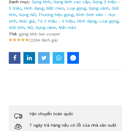
Danh mục:
Gọng kính
,
Gọng kính cao cấp
,
Gọng 3 triệu -
5 triệu
,
Hình dạng
,
Mắt mèo
,
Loại gọng
,
Gọng vành
,
Giới
tính
,
Gọng Nữ
,
Thương hiệu gọng
,
Kính Sinh viên - Học
sinh
,
Mức giá
,
Từ 2 triệu - 3 triệu
,
Hình dạng
,
Loại gọng
,
Giới tính
,
Nữ
,
Gọng vành
,
Mắt mèo
Thẻ:
gọng kính lee cooper
(2394 đánh giá)
Vận chuyển toàn quốc
7 ngày trả hàng nếu có lỗi của nhà sản xuất