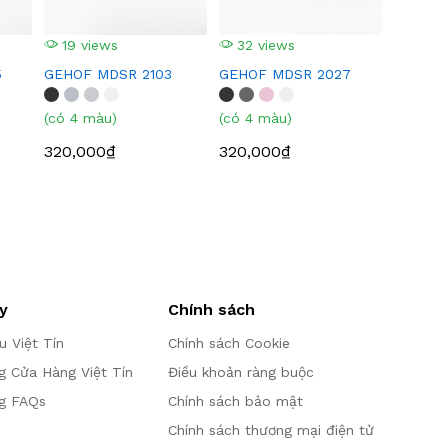
19 views
32 views
5
GEHOF MDSR 2103
GEHOF MDSR 2027
(có 4 màu)
(có 4 màu)
320,000₫
320,000₫
y
Chính sách
ệu Việt Tín
Chính sách Cookie
g Cửa Hàng Việt Tín
Điều khoản ràng buộc
g FAQs
Chính sách bảo mật
Chính sách thương mại điện tử