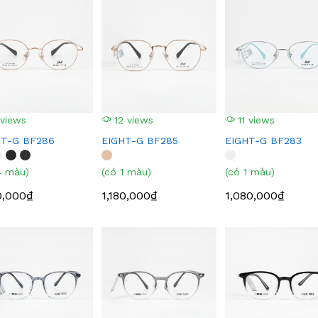
views
12 views
11 views
HT-G BF286
EIGHT-G BF285
EIGHT-G BF283
4 màu)
(có 1 màu)
(có 1 màu)
0,000₫
1,180,000₫
1,080,000₫