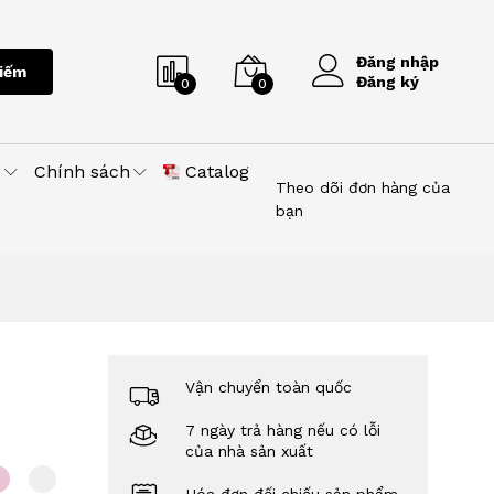
Đăng nhập
iếm
Đăng ký
0
0
u
Chính sách
Catalog
Theo dõi đơn hàng của
bạn
Vận chuyển toàn quốc
7 ngày trả hàng nếu có lỗi
của nhà sản xuất