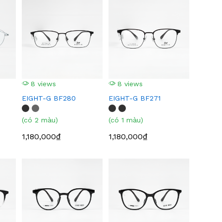
8 views
8 views
EIGHT-G BF280
EIGHT-G BF271
(có 2 màu)
(có 1 màu)
1,180,000₫
1,180,000₫