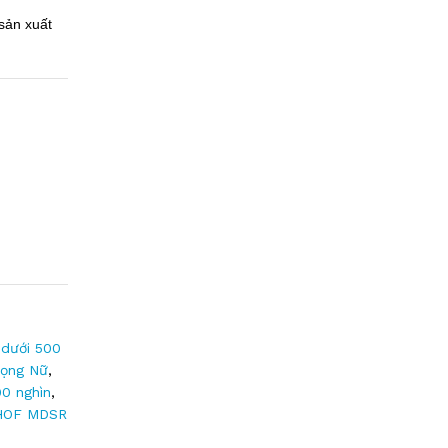
sản xuất
dưới 500
ọng Nữ
,
00 nghìn
,
HOF MDSR