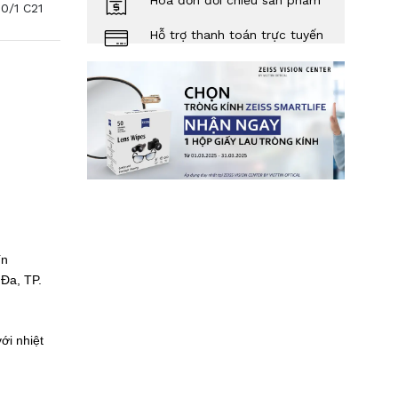
Hóa đơn đối chiếu sản phẩm
0/1
C21
Hỗ trợ thanh toán trực tuyến
Tín
Đa, TP.
ới nhiệt