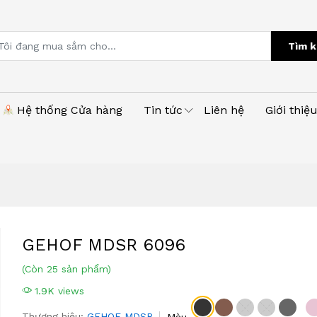
Tìm k
Hệ thống Cửa hàng
Tin tức
Liên hệ
Giới thiệ
GEHOF MDSR 6096
(Còn 25 sản phẩm)
1.9K views
Thương hiệu:
GEHOF MDSR
Màu