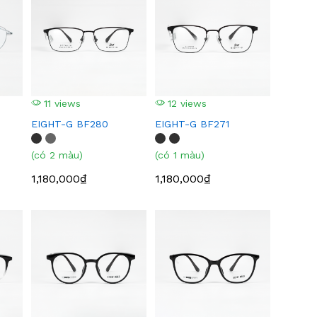
11 views
12 views
EIGHT-G BF280
EIGHT-G BF271
(có 2 màu)
(có 1 màu)
1,180,000₫
1,180,000₫