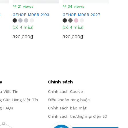
21 views
34 views
5
GEHOF MDSR 2103
GEHOF MDSR 2027
(có 4 màu)
(có 4 màu)
320,000₫
320,000₫
y
Chính sách
ệu Việt Tín
Chính sách Cookie
g Cửa Hàng Việt Tín
Điều khoản ràng buộc
g FAQs
Chính sách bảo mật
Chính sách thương mại điện tử