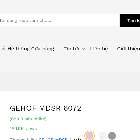
Tìm k
Hệ thống Cửa hàng
Tin tức
Liên hệ
Giới thiệ
GEHOF MDSR 6072
(Còn 3 sản phẩm)
1.5K views
Thương hiệu:
GEHOF MDSR
Màu