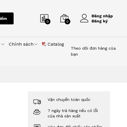
Đăng nhập
iếm
Đăng ký
0
0
u
Chính sách
Catalog
Theo dõi đơn hàng của
bạn
Vận chuyển toàn quốc
7 ngày trả hàng nếu có lỗi
của nhà sản xuất