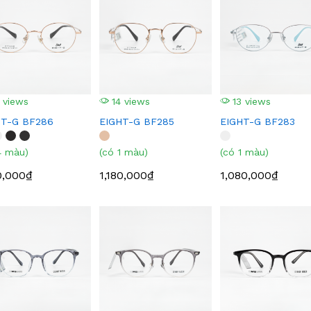
 views
14 views
13 views
HT-G BF286
EIGHT-G BF285
EIGHT-G BF283
4 màu)
(có 1 màu)
(có 1 màu)
0,000₫
1,180,000₫
1,080,000₫