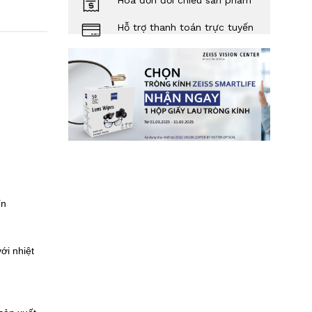
Hóa đơn đối chiếu sản phẩm
Hỗ trợ thanh toán trực tuyến
Tín
ới nhiệt