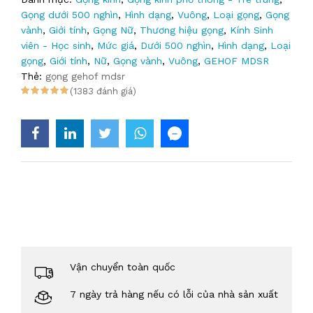
Gọng dưới 500 nghìn
,
Hình dạng
,
Vuông
,
Loại gọng
,
Gọng
vành
,
Giới tính
,
Gọng Nữ
,
Thương hiệu gọng
,
Kính Sinh
viên - Học sinh
,
Mức giá
,
Dưới 500 nghìn
,
Hình dạng
,
Loại
gọng
,
Giới tính
,
Nữ
,
Gọng vành
,
Vuông
,
GEHOF MDSR
Thẻ:
gọng gehof mdsr
(1383 đánh giá)
Vận chuyển toàn quốc
7 ngày trả hàng nếu có lỗi của nhà sản xuất