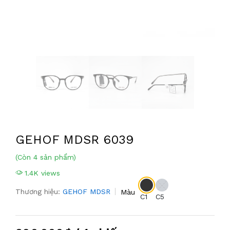
GEHOF MDSR 6039
(Còn 4 sản phẩm)
1.4K views
Thương hiệu:
GEHOF MDSR
Màu
C1
C5