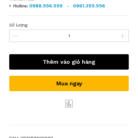
0988.556.559
0961.355.556
• Hotline
:
-
Số lượng
Thêm vào giỏ hàng
Mua ngay