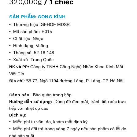
320,000₫
/ 1 chiếc
SẢN PHẨM: GỌNG KÍNH
• Thương hiệu: GEHOF MDSR
• Mã sản phẩm: 6015
• Chất liệu: Nhựa
• Hình dạng: Vuông
• Thông số: 52-18-148
• Xuất xứ: Trung Quốc
NK và PP:
Công ty TNHH Công Nghệ Nhãn Khoa Kính Mắt
Việt Tín
Địa chỉ:
Số 77, Ngõ 1194 đường Láng, P. Láng, TP. Hà Nội
Cảnh báo:
Bảo quản trong hộp
Hướng dẫn sử dụng:
Dùng để đeo mắt, tránh tiếp xúc trực
tiếp với nhiệt độ cao
Dịch vụ:
• Miễn phí tư vấn, đo, khám mắt định kỳ
• Miễn phí đổi trả trong vòng 7 ngày nếu sản phẩm có lỗi do
nhà sản xuất