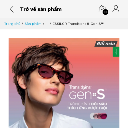
Trở về sản phẩm
0
Trang chủ
Sản phẩm
...
ESSILOR Transitions® Gen S™
Đổi màu