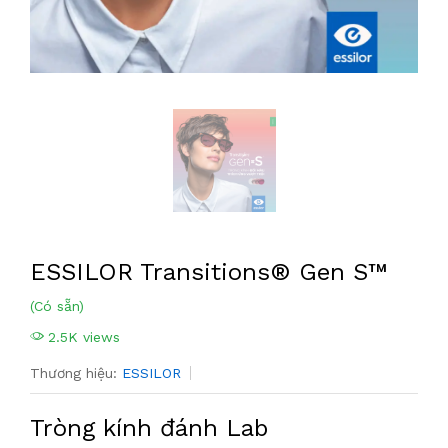
ESSILOR Transitions® Gen S™
(Có sẵn)
2.5K views
Thương hiệu:
ESSILOR
Tròng kính đánh Lab