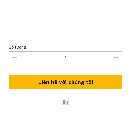
Số lượng
Liên hệ với chúng tôi