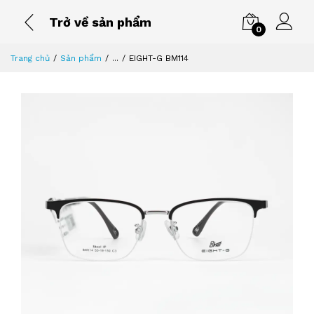
Trở về sản phẩm
0
Trang chủ
Sản phẩm
...
EIGHT-G BM114