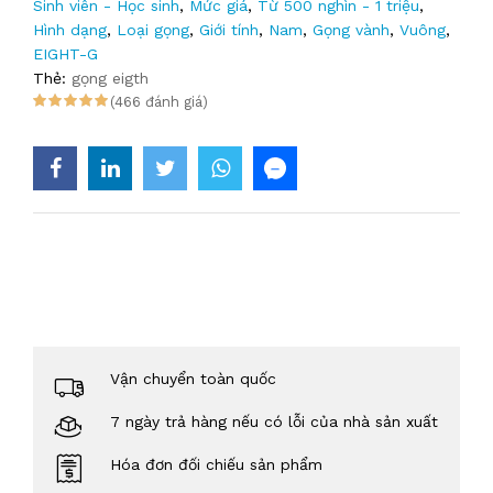
Sinh viên - Học sinh
,
Mức giá
,
Từ 500 nghìn - 1 triệu
,
Hình dạng
,
Loại gọng
,
Giới tính
,
Nam
,
Gọng vành
,
Vuông
,
EIGHT-G
Thẻ:
gọng eigth
(466 đánh giá)
Vận chuyển toàn quốc
7 ngày trả hàng nếu có lỗi của nhà sản xuất
Hóa đơn đối chiếu sản phẩm