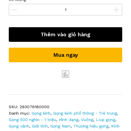
Thêm vào giỏ hàng
Mua ngay
SKU:
293076180000
Danh mục:
Gọng kính
,
Gọng kính phổ thông - Trẻ trung
,
Gọng 500 nghìn - 1 triệu
,
Hình dạng
,
Vuông
,
Loại gọng
,
Gọng vành
,
Giới tính
,
Gọng Nam
,
Thương hiệu gọng
,
Kính