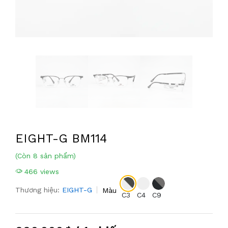
EIGHT-G BM114
(Còn 8 sản phẩm)
466 views
Thương hiệu:
EIGHT-G
Màu
C3
C4
C9