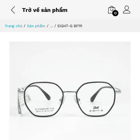
Trở về sản phẩm
0
Trang chủ
Sản phẩm
...
EIGHT-G BF111