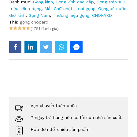
Danh mục:
Gọng kính
,
Gọng kính cao cấp
,
Gọng trên 100
triệu
,
Hình dạng
,
Mắt Chữ nhật
,
Loại gọng
,
Gọng xẻ cước
,
Giới tính
,
Gọng Nam
,
Thương hiệu gọng
,
CHOPARD
Thẻ:
gọng chopard
(1751 đánh giá)
Vận chuyển toàn quốc
7 ngày trả hàng nếu có lỗi của nhà sản xuất
Hóa đơn đối chiếu sản phẩm