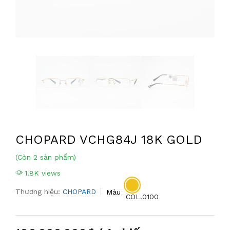
CHOPARD VCHG84J 18K GOLD
(Còn 2 sản phẩm)
1.8K views
Thương hiệu:
CHOPARD
Màu
COL.0100