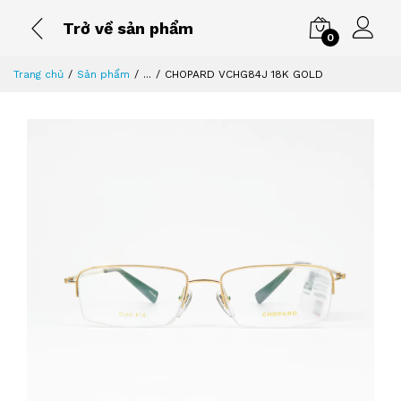
Trở về sản phẩm
0
Trang chủ
Sản phẩm
...
CHOPARD VCHG84J 18K GOLD