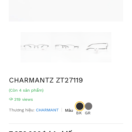
CHARMANTZ ZT27119
(Còn 4 sản phẩm)
319 views
Thương hiệu:
CHARMANT
Màu
BK
GR