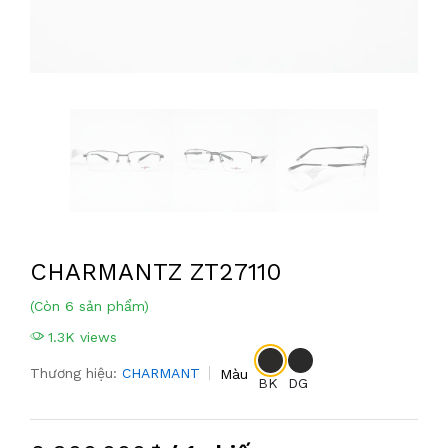
CHARMANTZ ZT27110
(Còn 6 sản phẩm)
1.3K views
Thương hiệu:
CHARMANT
Màu
BK
DG