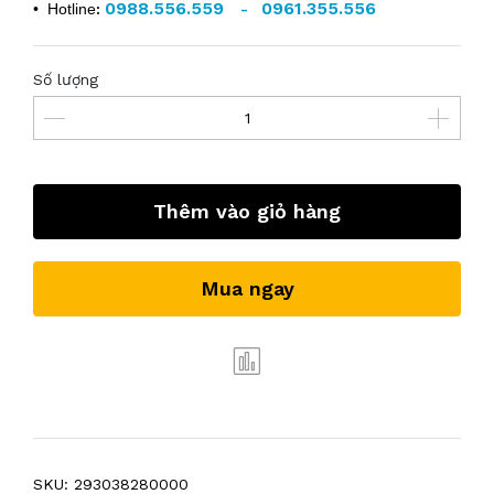
0988.556.559
0961.355.556
• Hotline
:
-
Số lượng
Thêm vào giỏ hàng
Mua ngay
SKU:
293038280000