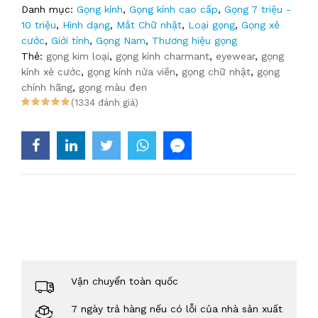
Danh mục:
Gọng kính
,
Gọng kính cao cấp
,
Gọng 7 triệu -
10 triệu
,
Hình dạng
,
Mắt Chữ nhật
,
Loại gọng
,
Gọng xẻ
cước
,
Giới tính
,
Gọng Nam
,
Thương hiệu gọng
Thẻ:
gọng kim loại
,
gọng kính charmant
,
eyewear
,
gọng
kính xẻ cước
,
gọng kính nửa viền
,
gọng chữ nhật
,
gọng
chính hãng
,
gọng màu đen
(1334 đánh giá)
Vận chuyển toàn quốc
7 ngày trả hàng nếu có lỗi của nhà sản xuất