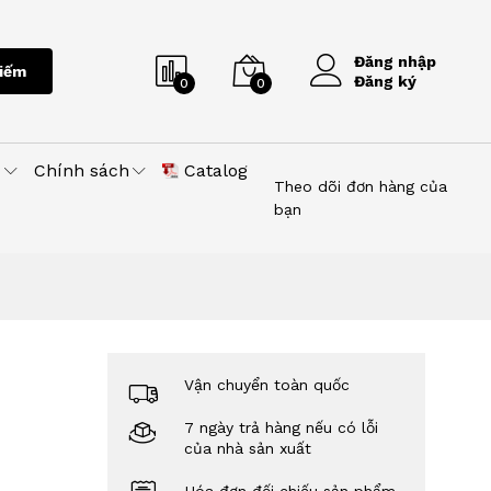
Đăng nhập
iếm
Đăng ký
0
0
u
Chính sách
Catalog
Theo dõi đơn hàng của
bạn
Vận chuyển toàn quốc
7 ngày trả hàng nếu có lỗi
của nhà sản xuất