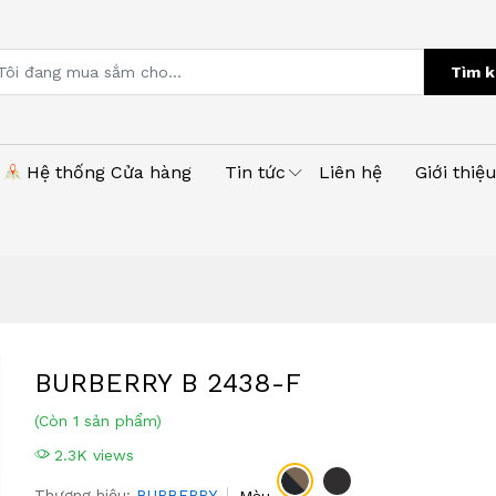
Tìm k
Hệ thống Cửa hàng
Tin tức
Liên hệ
Giới thiệ
BURBERRY B 2438-F
(Còn 1 sản phẩm)
2.3K views
Thương hiệu:
BURBERRY
Màu