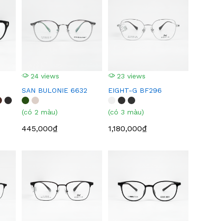
24 views
23 views
SAN BULONIE 6632
EIGHT-G BF296
(có 2 màu)
(có 3 màu)
445,000₫
1,180,000₫