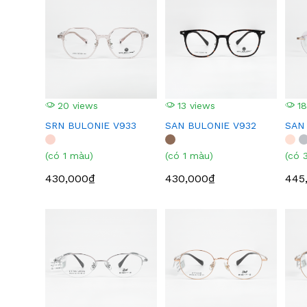
20 views
13 views
18
SRN BULONIE V933
SAN BULONIE V932
SAN
(có 1 màu)
(có 1 màu)
(có 
430,000₫
430,000₫
445