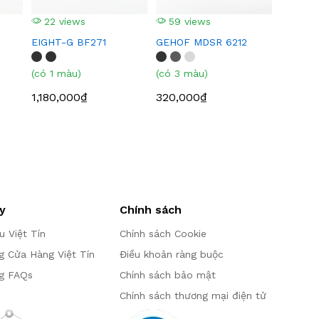
22 views
59 views
EIGHT-G BF271
GEHOF MDSR 6212
(có 1 màu)
(có 3 màu)
1,180,000₫
320,000₫
y
Chính sách
ệu Việt Tín
Chính sách Cookie
g Cửa Hàng Việt Tín
Điều khoản ràng buộc
g FAQs
Chính sách bảo mật
Chính sách thương mại điện tử