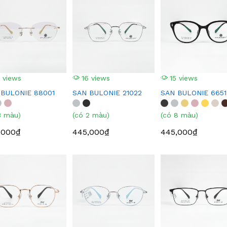
 views
16 views
15 views
 BULONIE 88001
SAN BULONIE 21022
SAN BULONIE 6651
3 màu)
(có 2 màu)
(có 8 màu)
,000₫
445,000₫
445,000₫