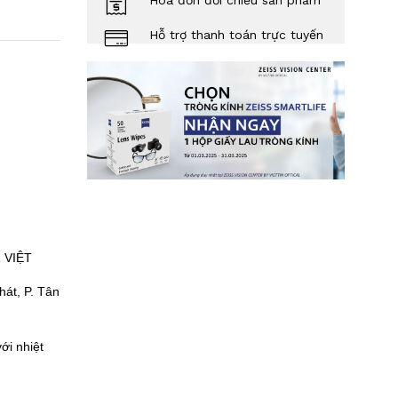
Hóa đơn đối chiếu sản phẩm
Hỗ trợ thanh toán trực tuyến
 VIỆT
át, P. Tân
ới nhiệt