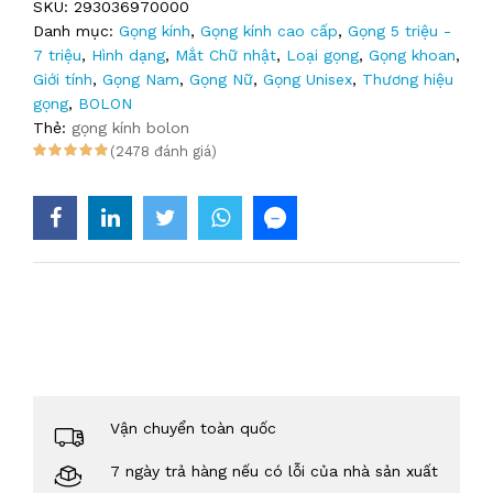
SKU:
293036970000
Danh mục:
Gọng kính
,
Gọng kính cao cấp
,
Gọng 5 triệu -
7 triệu
,
Hình dạng
,
Mắt Chữ nhật
,
Loại gọng
,
Gọng khoan
,
Giới tính
,
Gọng Nam
,
Gọng Nữ
,
Gọng Unisex
,
Thương hiệu
gọng
,
BOLON
Thẻ:
gọng kính bolon
(2478 đánh giá)
Vận chuyển toàn quốc
7 ngày trả hàng nếu có lỗi của nhà sản xuất