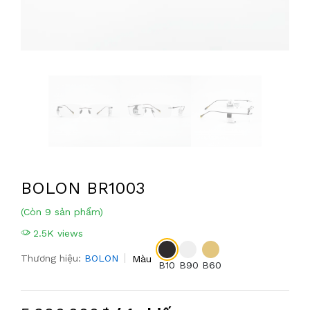
BOLON BR1003
(Còn 9 sản phẩm)
2.5K views
Thương hiệu:
BOLON
Màu
B10
B90
B60