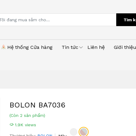
Tìm k
Hệ thống Cửa hàng
Tin tức
Liên hệ
Giới thiệ
BOLON BA7036
(Còn 2 sản phẩm)
1.9K views
Thương hiệu:
BOLON
Màu