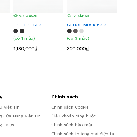
20 views
51 views
EIGHT-G BF271
GEHOF MDSR 6212
(có 1 màu)
(có 3 màu)
1,180,000₫
320,000₫
y
Chính sách
ệu Việt Tín
Chính sách Cookie
g Cửa Hàng Việt Tín
Điều khoản ràng buộc
g FAQs
Chính sách bảo mật
Chính sách thương mại điện tử