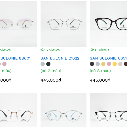
 views
5 views
6 views
 BULONIE 88001
SAN BULONIE 21022
SAN BULONIE 6651
3 màu)
(có 2 màu)
(có 8 màu)
,000₫
445,000₫
445,000₫