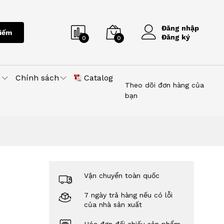
Đăng nhập
iếm
Đăng ký
0
0
u
Chính sách
Catalog
Theo dõi đơn hàng của
bạn
Vận chuyển toàn quốc
7 ngày trả hàng nếu có lỗi
của nhà sản xuất