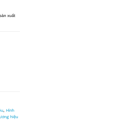
sản xuất
ệu
,
Hình
ương hiệu