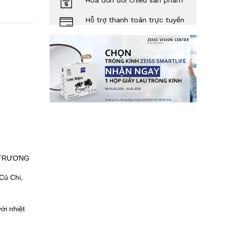
Hóa đơn đối chiếu sản phẩm
Hỗ trợ thanh toán trực tuyến
 TRƯƠNG
Củ Chi,
ới nhiệt