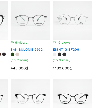
6 views
19 views
SAN BULONIE 6632
EIGHT-G BF296
(có 2 màu)
(có 3 màu)
445,000₫
1,180,000₫