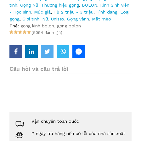
tính
,
Gọng Nữ
,
Thương hiệu gọng
,
BOLON
,
Kính Sinh viên
- Học sinh
,
Mức giá
,
Từ 2 triệu - 3 triệu
,
Hình dạng
,
Loại
gọng
,
Giới tính
,
Nữ
,
Unisex
,
Gọng vành
,
Mắt mèo
Thẻ:
gọng kính bolon
,
gọng bolon
(5094 đánh giá)
Câu hỏi và câu trả lời
Vận chuyển toàn quốc
7 ngày trả hàng nếu có lỗi của nhà sản xuất