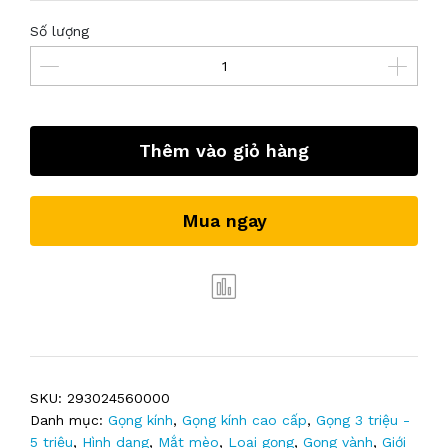
Số lượng
Thêm vào giỏ hàng
Mua ngay
SKU:
293024560000
Danh mục:
Gọng kính
,
Gọng kính cao cấp
,
Gọng 3 triệu -
5 triệu
,
Hình dạng
,
Mắt mèo
,
Loại gọng
,
Gọng vành
,
Giới