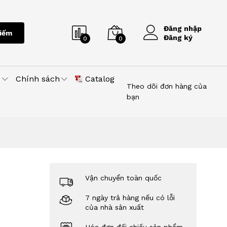
Đăng nhập
iếm
Đăng ký
0
0
u
Chính sách
Catalog
Theo dõi đơn hàng của
bạn
Vận chuyển toàn quốc
7 ngày trả hàng nếu có lỗi
của nhà sản xuất