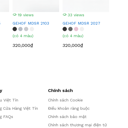
19 views
33 views
5
GEHOF MDSR 2103
GEHOF MDSR 2027
(có 4 màu)
(có 4 màu)
320,000₫
320,000₫
y
Chính sách
ệu Việt Tín
Chính sách Cookie
g Cửa Hàng Việt Tín
Điều khoản ràng buộc
g FAQs
Chính sách bảo mật
Chính sách thương mại điện tử