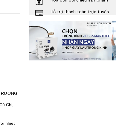
Hóa đơn đối chiếu sản phẩm
Hỗ trợ thanh toán trực tuyến
 TRƯƠNG
Củ Chi,
ới nhiệt