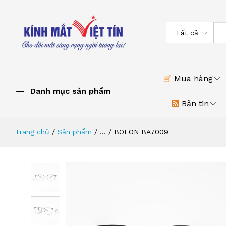
Tất cả
Mua hàng
Danh mục sản phẩm
Bản tin
Trang chủ
Sản phẩm
...
BOLON BA7009