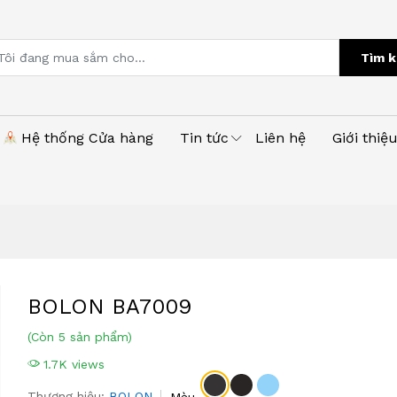
Tìm k
Hệ thống Cửa hàng
Tin tức
Liên hệ
Giới thiệ
BOLON BA7009
(Còn 5 sản phẩm)
1.7K views
Thương hiệu:
BOLON
Màu