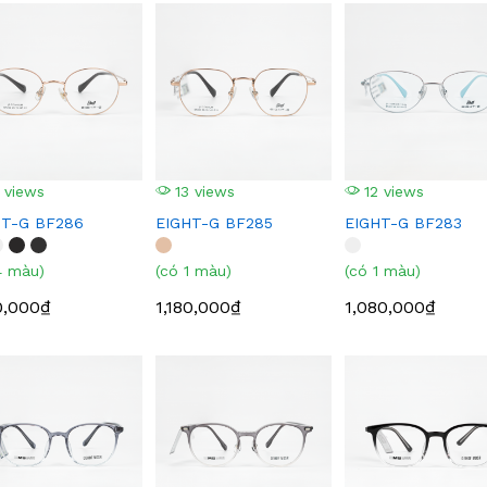
 views
13 views
12 views
HT-G BF286
EIGHT-G BF285
EIGHT-G BF283
4 màu)
(có 1 màu)
(có 1 màu)
0,000₫
1,180,000₫
1,080,000₫