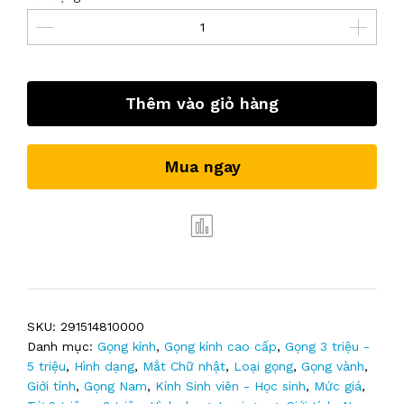
Thêm vào giỏ hàng
Mua ngay
SKU:
291514810000
Danh mục:
Gọng kính
,
Gọng kính cao cấp
,
Gọng 3 triệu -
5 triệu
,
Hình dạng
,
Mắt Chữ nhật
,
Loại gọng
,
Gọng vành
,
Giới tính
,
Gọng Nam
,
Kính Sinh viên - Học sinh
,
Mức giá
,