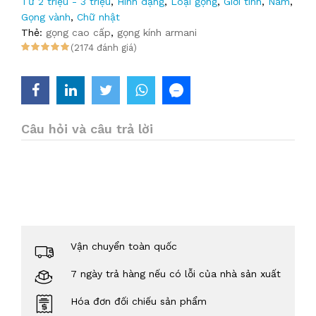
Từ 2 triệu - 3 triệu
,
Hình dạng
,
Loại gọng
,
Giới tính
,
Nam
,
Gọng vành
,
Chữ nhật
Thẻ:
gọng cao cấp
,
gọng kính armani
(2174 đánh giá)
Câu hỏi và câu trả lời
Vận chuyển toàn quốc
7 ngày trả hàng nếu có lỗi của nhà sản xuất
Hóa đơn đối chiếu sản phẩm