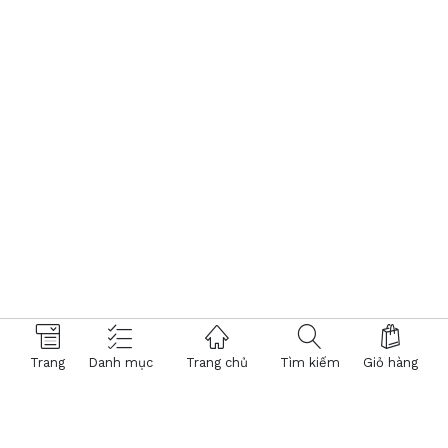
Trang
Danh mục
Trang chủ
Tìm kiếm
Giỏ hàng