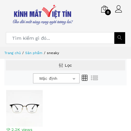
0
Trang chủ
Sản phẩm
sneaky
Lọc
Mặc định
2.2K views