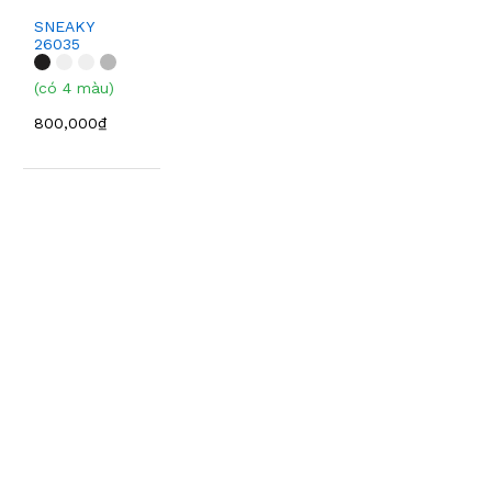
SNEAKY
26035
(có 4 màu)
800,000₫