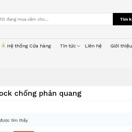
Tìm k
Hệ thống Cửa hàng
Tin tức
Liên hệ
Giới thiệ
ock chống phản quang
được tìm thấy