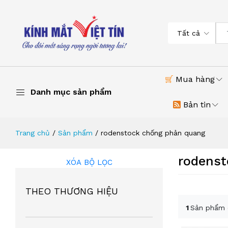
Tất cả
Mua hàng
Danh mục sản phẩm
Bản tin
Trang chủ
Sản phẩm
rodenstock chống phản quang
rodenst
XÓA BỘ LỌC
THEO THƯƠNG HIỆU
1
Sản phẩm 