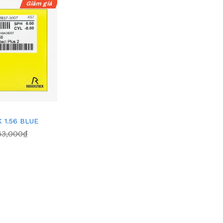
Giảm giá
 1.56 BLUE
63,000₫