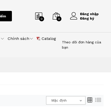
Đăng nhập
iếm
Đăng ký
0
0
u
Chính sách
Catalog
Theo dõi đơn hàng của
bạn
Mặc định