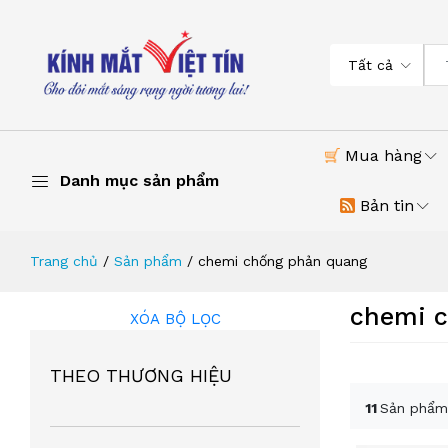
Tất cả
Mua hàng
Danh mục sản phẩm
Bản tin
Trang chủ
Sản phẩm
chemi chống phản quang
chemi 
XÓA BỘ LỌC
THEO THƯƠNG HIỆU
11
Sản phẩm