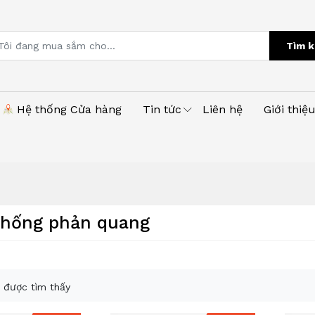
Tìm k
Hệ thống Cửa hàng
Tin tức
Liên hệ
Giới thiệ
chống phản quang
 được tìm thấy