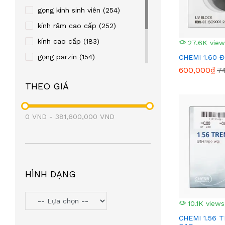
REBACCA
(24)
gọng kính sinh viên
(254)
OLD FASHION CAR
(23)
kính râm cao cấp
(252)
TITTOT
(21)
kính cao cấp
(183)
27.6K view
TOPIN
(20)
gọng parzin
(154)
CHEMI 1.60 
600,000₫
7
FRENDISS
(20)
gọng kim loại
(122)
THEO GIÁ
ZIOZIA
(20)
gọng nhựa
(106)
LEO GONE
(19)
eyewear
(98)
0
VND
BAOGELI
-
381,600,000
(18)
VND
OAKLEY
(18)
SEROVA
(17)
BROMA
(17)
HÌNH DẠNG
PAUL FRANK
(17)
SNEAKY
(16)
10.1K views
PETERSON
(16)
CHEMI 1.56 