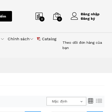
Đăng nhập
iếm
Đăng ký
0
0
u
Chính sách
Catalog
Theo dõi đơn hàng của
bạn
Mặc định