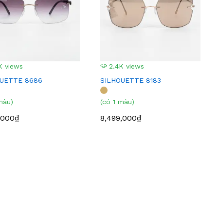
K views
2.4K views
OUETTE 8686
SILHOUETTE 8183
màu)
(có 1 màu)
,000₫
8,499,000₫