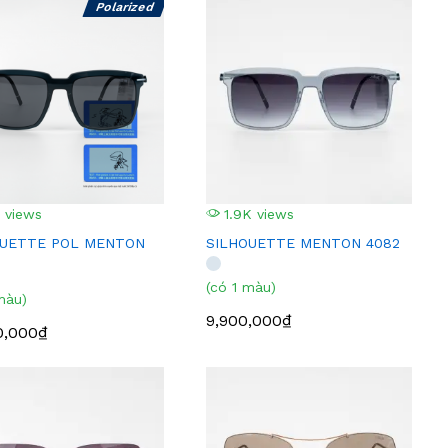
Polarized
 views
1.9K views
OUETTE POL MENTON
SILHOUETTE MENTON 4082
(có 1 màu)
màu)
9,900,000₫
0,000₫