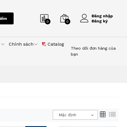
Đăng nhập
iếm
Đăng ký
0
0
u
Chính sách
Catalog
Theo dõi đơn hàng của
bạn
Mặc định