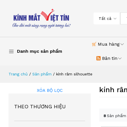
Tất cả
Mua hàng
Danh mục sản phẩm
Bản tin
Trang chủ
Sản phẩm
kính râm silhouette
kính râ
XÓA BỘ LỌC
THEO THƯƠNG HIỆU
8
Sản phẩm 