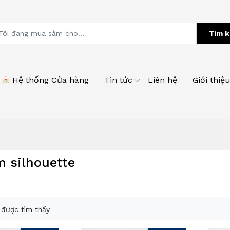
Tìm k
Hệ thống Cửa hàng
Tin tức
Liên hệ
Giới thiệ
m silhouette
được tìm thấy