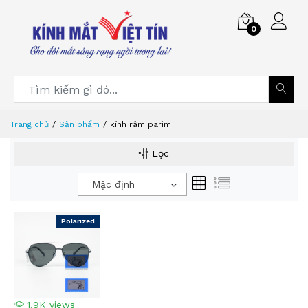
0
Trang chủ
Sản phẩm
kính râm parim
Lọc
Mặc định
Polarized
1.9K views