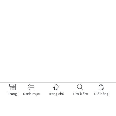
Trang
Danh mục
Trang chủ
Tìm kiếm
Giỏ hàng