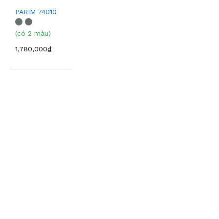
PARIM 74010
(có 2 màu)
1,780,000₫