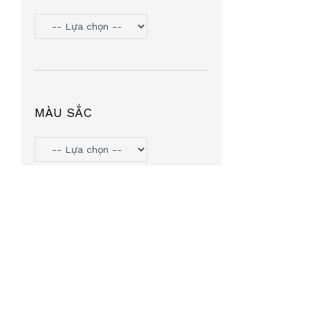
TOMMY HILIFGER
(6)
HANGAZZ
(5)
ORYN
(5)
VOSS COZY
(5)
PJMASHERO
(4)
MÀU SẮC
MIU MIU
(4)
MICHAEL KORS
(4)
LIGHT KIDS
(4)
AGNESB
(4)
INTEROJO
(3)
LEATA
(3)
TIFFANY & CO
(3)
SUMMIT7
(2)
MINGLE
(2)