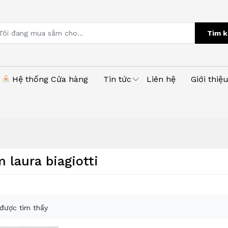
Tìm k
Hệ thống Cửa hàng
Tin tức
Liên hệ
Giới thiệ
 laura biagiotti
được tìm thấy