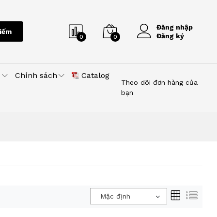
Đăng nhập
iếm
Đăng ký
0
0
u
Chính sách
Catalog
Theo dõi đơn hàng của
bạn
Mặc định