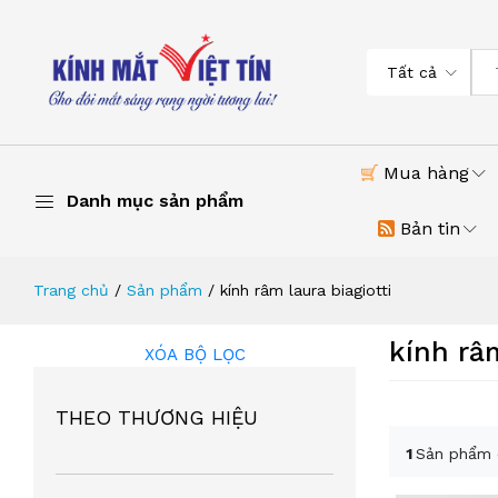
Tất cả
Mua hàng
Danh mục sản phẩm
Bản tin
Trang chủ
Sản phẩm
kính râm laura biagiotti
kính râm
XÓA BỘ LỌC
THEO THƯƠNG HIỆU
1
Sản phẩm 