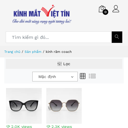
0
Trang chủ
Sản phẩm
kính râm coach
Lọc
Mặc định
2.0K views
2.3K views