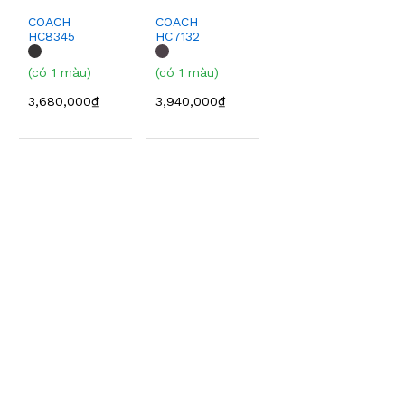
COACH
COACH
HC8345
HC7132
(có 1 màu)
(có 1 màu)
3,680,000₫
3,940,000₫