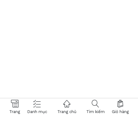
Trang
Danh mục
Trang chủ
Tìm kiếm
Giỏ hàng