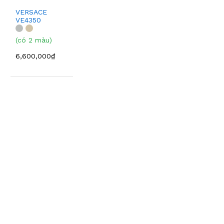
VERSACE
VE4350
(có 2 màu)
6,600,000₫