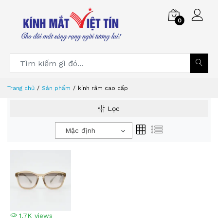
0
Trang chủ
Sản phẩm
kính râm cao cấp
Lọc
Mặc định
1.7K views