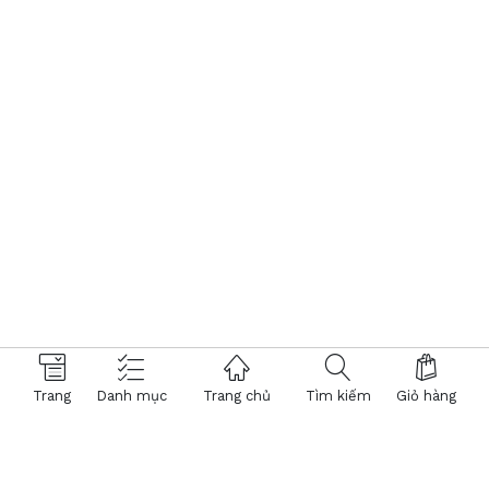
Trang
Danh mục
Trang chủ
Tìm kiếm
Giỏ hàng