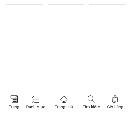
Trang
Danh mục
Trang chủ
Tìm kiếm
Giỏ hàng