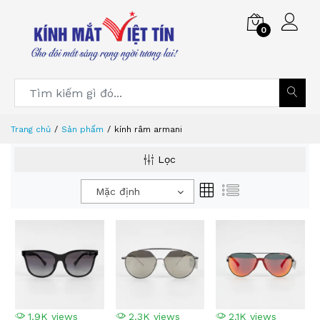
0
Trang chủ
Sản phẩm
kính râm armani
Lọc
Mặc định
1.9K views
2.3K views
2.1K views