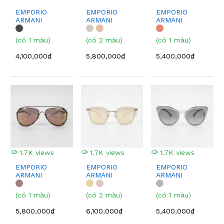
EMPORIO
EMPORIO
EMPORIO
ARMANI
ARMANI
ARMANI
EA4112F
EA2070
EA2059F
(có 1 màu)
(có 2 màu)
(có 1 màu)
4,100,000₫
5,800,000₫
5,400,000₫
1.7K views
1.7K views
1.7K views
EMPORIO
EMPORIO
EMPORIO
ARMANI
ARMANI
ARMANI
EA2073
EA2075
EA2063
(có 1 màu)
(có 2 màu)
(có 1 màu)
5,800,000₫
6,100,000₫
5,400,000₫