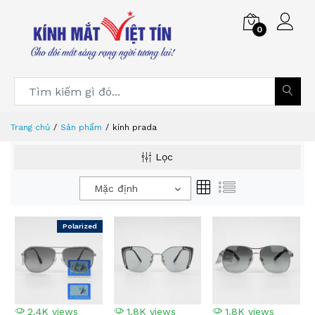
0
Trang chủ
Sản phẩm
kính prada
Lọc
Mặc định
Polarized
2.4K views
1.8K views
1.8K views