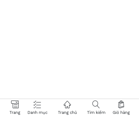
Trang
Danh mục
Trang chủ
Tìm kiếm
Giỏ hàng