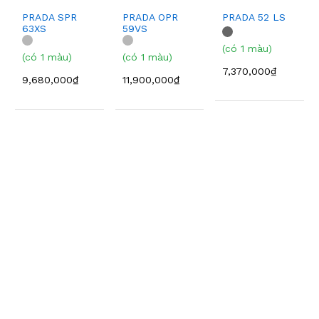
PRADA SPR
PRADA OPR
PRADA 52 LS
63XS
59VS
4295/J0
(có 1 màu)
(có 1 màu)
(có 1 màu)
7,370,000₫
9,680,000₫
11,900,000₫