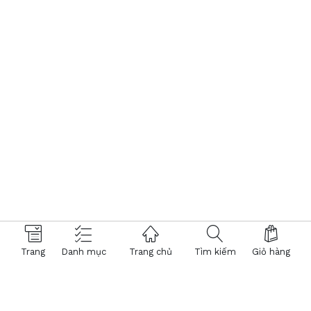
Trang
Danh mục
Trang chủ
Tìm kiếm
Giỏ hàng