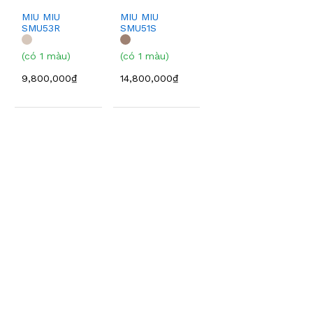
MIU MIU
MIU MIU
SMU53R
SMU51S
(có 1 màu)
(có 1 màu)
9,800,000₫
14,800,000₫