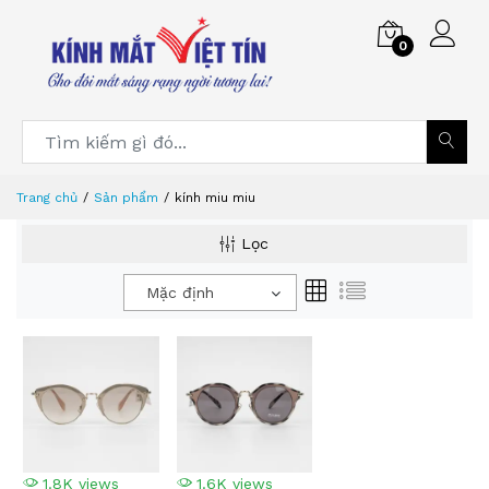
0
Trang chủ
Sản phẩm
kính miu miu
Lọc
Mặc định
1.8K views
1.6K views