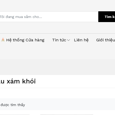
Tìm k
Hệ thống Cửa hàng
Tin tức
Liên hệ
Giới thiệ
u xám khói
được tìm thấy