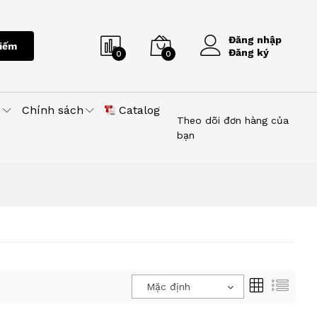
Đăng nhập
iếm
Đăng ký
0
0
u
Chính sách
Catalog
Theo dõi đơn hàng của
bạn
Mặc định