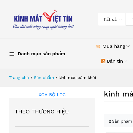
Tất cả
Mua hàng
Danh mục sản phẩm
Bản tin
Trang chủ
Sản phẩm
kính màu xám khói
kính mà
XÓA BỘ LỌC
THEO THƯƠNG HIỆU
2
Sản phẩm 