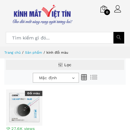
0
Trang chủ
Sản phẩm
kính đổi màu
Lọc
Mặc định
Đổi màu
27.6K views