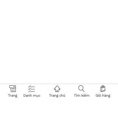
Trang
Danh mục
Trang chủ
Tìm kiếm
Giỏ hàng