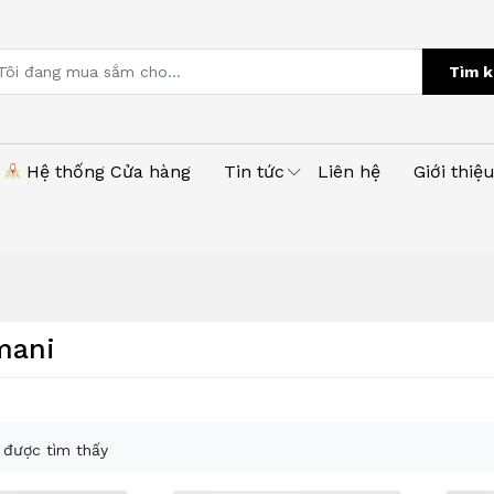
Tìm k
Hệ thống Cửa hàng
Tin tức
Liên hệ
Giới thiệ
mani
được tìm thấy