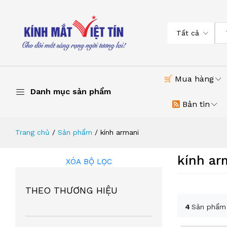
Tất cả
Mua hàng
Danh mục sản phẩm
Bản tin
Trang chủ
Sản phẩm
kính armani
kính ar
XÓA BỘ LỌC
THEO THƯƠNG HIỆU
4
Sản phẩm 