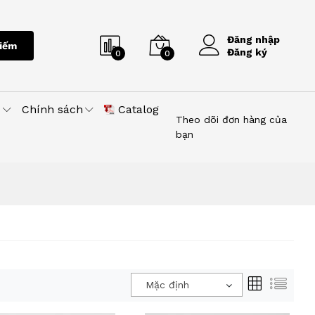
Đăng nhập
iếm
Đăng ký
0
0
u
Chính sách
Catalog
Theo dõi đơn hàng của
bạn
Mặc định