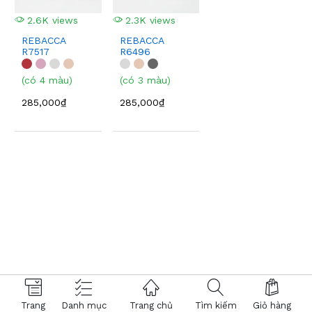
2.6K views
2.3K views
REBACCA
REBACCA
R7517
R6496
(có 4 màu)
(có 3 màu)
285,000₫
285,000₫
Trang
Danh mục
Trang chủ
Tìm kiếm
Giỏ hàng