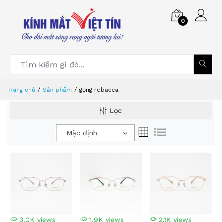
0
Trang chủ
Sản phẩm
gọng rebacca
Lọc
Mặc định
3.0K views
1.9K views
2.1K views