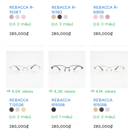
REBACCA R-
REBACCA R-
REBACCA R-
10267
10192
6959
(có 3 màu)
(có 3 màu)
(có 3 màu)
285,000₫
285,000₫
285,000₫
4.5K views
4.3K views
4.1K views
REBACCA
REBACCA
REBACCA
TI2026
R11058
R11058
(có 3 màu)
(có 1 màu)
(có 3 màu)
285,000₫
285,000₫
285,000₫