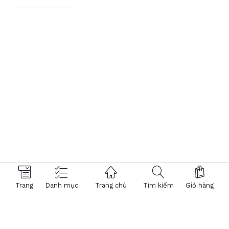
Trang
Danh mục
Trang chủ
Tìm kiếm
Giỏ hàng