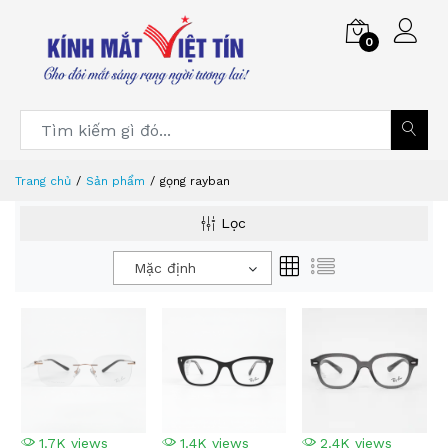
0
Trang chủ
Sản phẩm
gọng rayban
Lọc
Mặc định
1.7K views
1.4K views
2.4K views