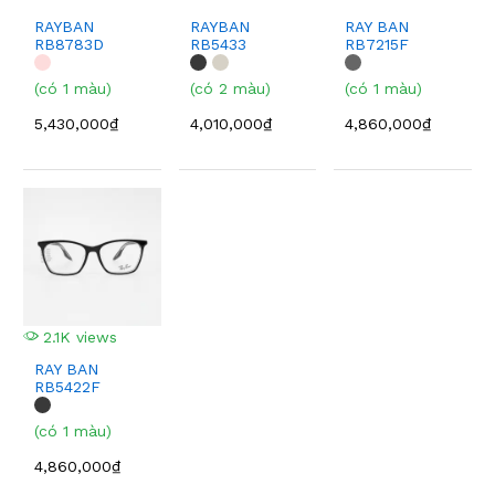
RAYBAN
RAYBAN
RAY BAN
RB8783D
RB5433
RB7215F
(có 1 màu)
(có 2 màu)
(có 1 màu)
5,430,000₫
4,010,000₫
4,860,000₫
2.1K views
RAY BAN
RB5422F
(có 1 màu)
4,860,000₫