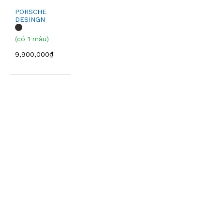
PORSCHE
DESINGN
P8362A
(có 1 màu)
9,900,000₫