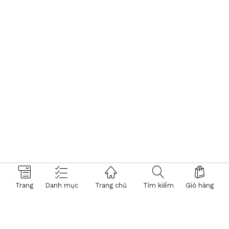
Trang
Danh mục
Trang chủ
Tìm kiếm
Giỏ hàng