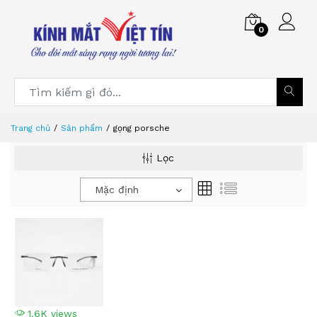
0
Trang chủ
Sản phẩm
gọng porsche
Lọc
Mặc định
1.6K views