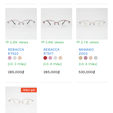
2.6K views
2.6K views
2.7K views
REBACCA
REBACCA
MANAKO
R7522
R7517
Z003
(có 3 màu)
(có 4 màu)
(có 4 màu)
285,000₫
285,000₫
530,000₫
Giảm giá