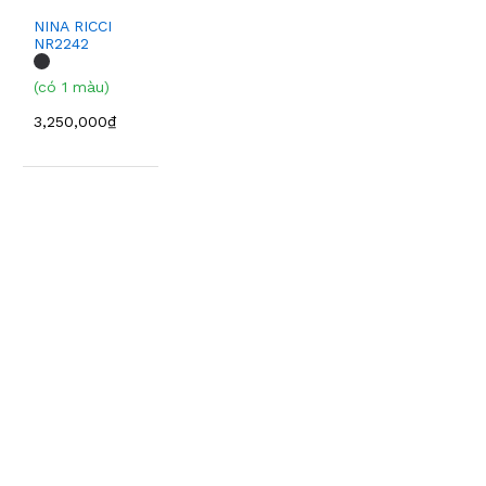
NINA RICCI
NR2242
(có 1 màu)
3,250,000₫