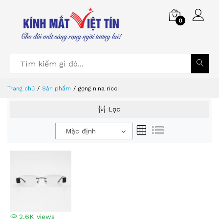
0
Trang chủ
Sản phẩm
gọng nina ricci
Lọc
Mặc định
2.6K views