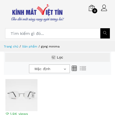
0
Trang chủ
Sản phẩm
gọng minima
Lọc
Mặc định
1.9K views