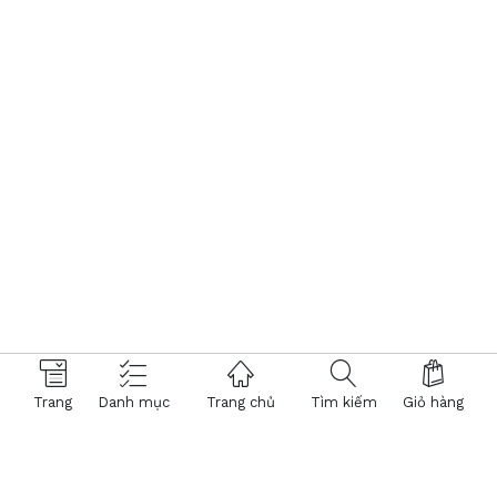
Trang
Danh mục
Trang chủ
Tìm kiếm
Giỏ hàng