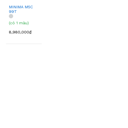
MINIMA M5C
99T
(có 1 màu)
8,980,000₫