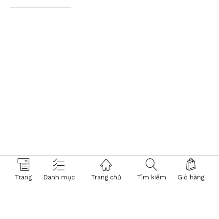
Trang
Danh mục
Trang chủ
Tìm kiếm
Giỏ hàng