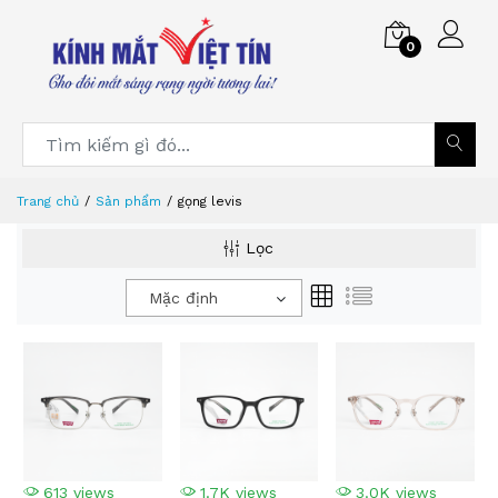
0
Trang chủ
Sản phẩm
gọng levis
Lọc
Mặc định
613 views
1.7K views
3.0K views