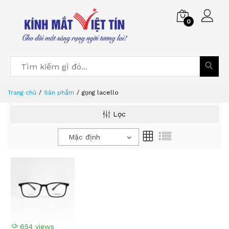
0
Trang chủ
Sản phẩm
gọng lacello
Lọc
Mặc định
654 views