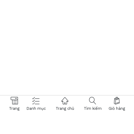
Trang
Danh mục
Trang chủ
Tìm kiếm
Giỏ hàng