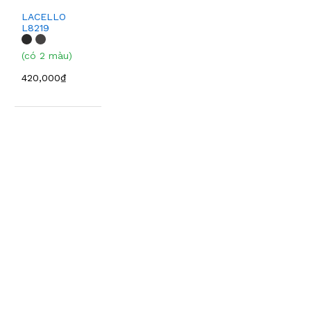
LACELLO
L8219
(có 2 màu)
420,000₫