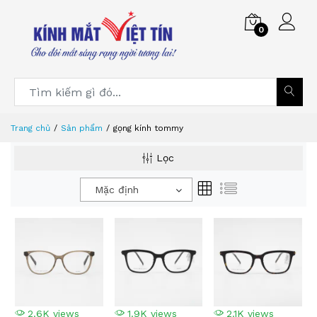
0
Trang chủ
Sản phẩm
gọng kính tommy
Lọc
Mặc định
2.6K views
1.9K views
2.1K views