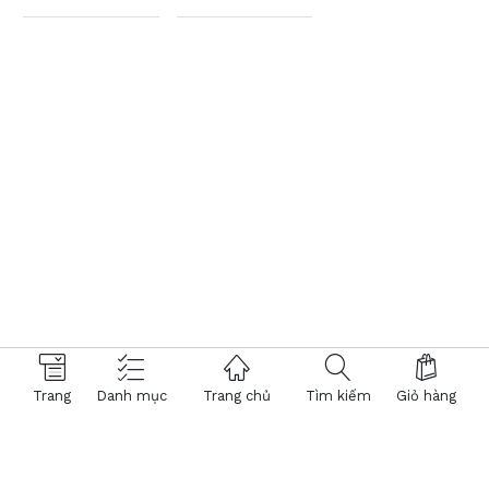
Trang
Danh mục
Trang chủ
Tìm kiếm
Giỏ hàng