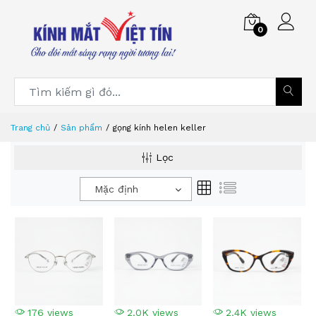
0
Trang chủ
Sản phẩm
gọng kính helen keller
Lọc
Mặc định
176 views
2.0K views
2.4K views