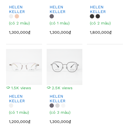
HELEN
HELEN
HELEN
KELLER
KELLER
KELLER
H82102
H87030
H9059
(có 2 màu)
(có 1 màu)
(có 2 màu)
1,300,000₫
1,300,000₫
1,800,000₫
1.5K views
2.5K views
HELEN
HELEN
KELLER
KELLER
H9042
H82610
(có 1 màu)
(có 3 màu)
1,200,000₫
1,300,000₫